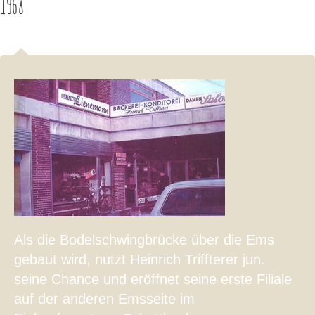
1968
Als die Bodelschwingbrücke über die Ems
gebaut wird, nutzt Heinrich Triffterer jun.
seine Chance und eröffnet seine erste Filiale
auf der anderen Emsseite im