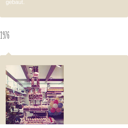
gebaut.
1976