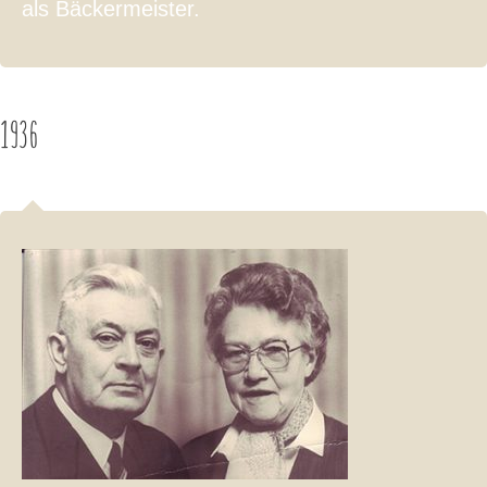
als Bäckermeister.
1936