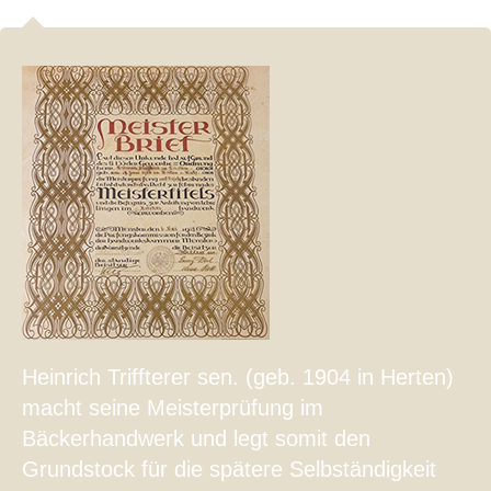
Heinrich Triffterer sen. (geb. 1904 in Herten)
macht seine Meisterprüfung im
Bäckerhandwerk und legt somit den
Grundstock für die spätere Selbständigkeit