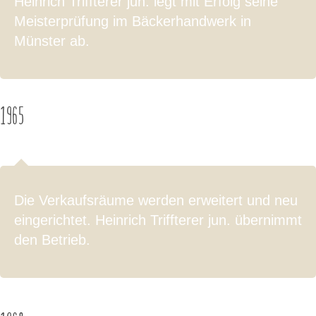
Heinrich Triffterer jun. legt mit Erfolg seine
Meisterprüfung im Bäckerhandwerk in
Münster ab.
1965
Die Verkaufsräume werden erweitert und neu
eingerichtet. Heinrich Triffterer jun. übernimmt
den Betrieb.