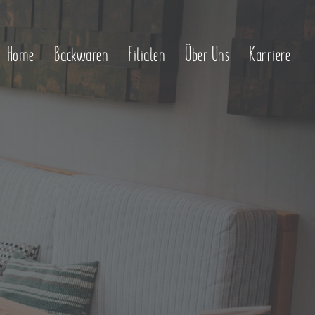
Home
Backwaren
Filialen
Über Uns
Karriere