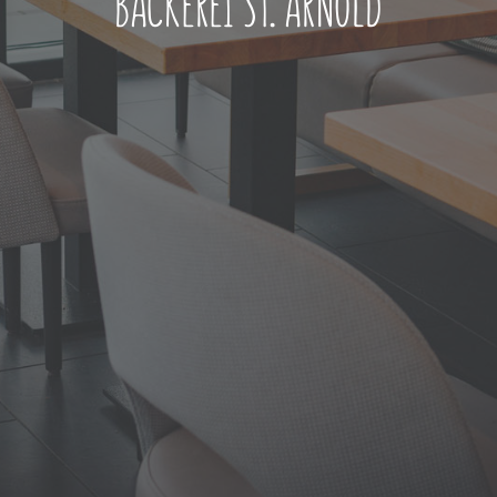
BÄCKEREI ST. ARNOLD