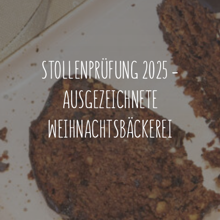
STOLLENPRÜFUNG 2025 –
AUSGEZEICHNETE
WEIHNACHTSBÄCKEREI