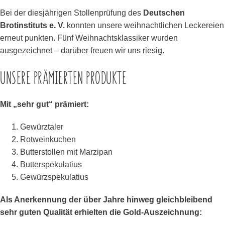
Bei der diesjährigen Stollenprüfung des
Deutschen
Brotinstituts e. V.
konnten unsere weihnachtlichen Leckereien
erneut punkten. Fünf Weihnachtsklassiker wurden
ausgezeichnet – darüber freuen wir uns riesig.
UNSERE PRÄMIERTEN PRODUKTE
Mit „sehr gut“ prämiert:
Gewürztaler
Rotweinkuchen
Butterstollen mit Marzipan
Butterspekulatius
Gewürzspekulatius
Als Anerkennung der über Jahre hinweg gleichbleibend
sehr guten Qualität erhielten die Gold‑Auszeichnung: