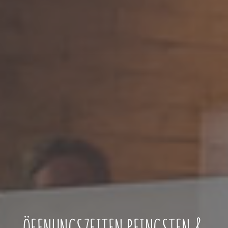
ÖFFNUNGSZEITEN PFINGSTEN &