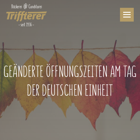
Zum
Inhalt
springen
Men
Scha
GEÄNDERTE ÖFFNUNGSZEITEN AM TAG
DER DEUTSCHEN EINHEIT